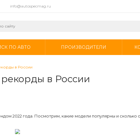
info@autospecmag.ru
СК ПО АВТО
ПРОИЗВОДИТЕЛИ
К
екорды в России
 рекорды в России
ндом 2022 года. Посмотрим, какие модели популярны и сколько о