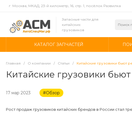
г. Москва, МКАД, 23-й километр, 16, стр. 1, посёлок Развилка
Запасные части для
китайских
грузовиков
КАТАЛОГ ЗАПЧАСТЕЙ
ПОИ
Главная
/
О компании
/
Статьи
/
Китайские грузовики бьют р
Китайские грузовики бьют
17 мар 2023
#Обзор
Рост продаж грузовиков китайских брендов в России стал тре