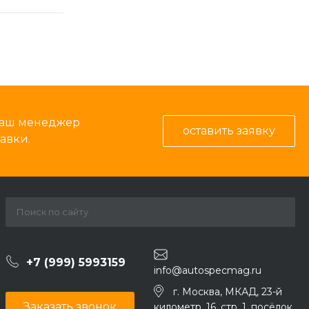
 наш менеджер
оставить заявку
авки.
+7 (999) 5993159
info@autospecmag.ru
г. Москва, МКАД, 23-й
Заказать звонок
километр, 16, стр. 1, посёлок