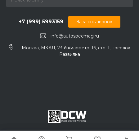
+7 (999) 5993159
Заказать звонок
info@autospecmag.ru
г. Москва, МКАД, 23-й километр, 16, стр. 1, посёлок
Развилка
© 2017 – 2026 АвтоСпецМаг.рф – Запчасти для китайских