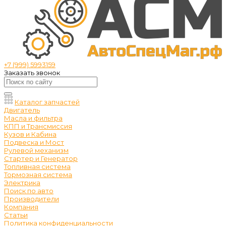
+7 (999) 5993159
Заказать звонок
Каталог запчастей
Двигатель
Масла и фильтра
КПП и Трансмиссия
Кузов и Кабина
Подвеска и Мост
Рулевой механизм
Стартер и Генератор
Топливная система
Тормозная система
Электрика
Поиск по авто
Производители
Компания
Статьи
Политика конфиденциальности