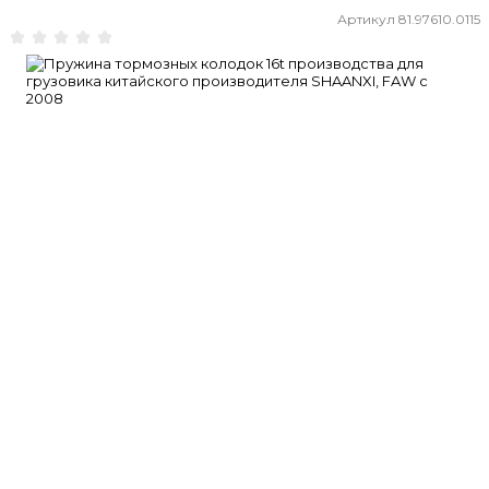
Артикул
81.97610.0115