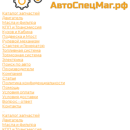
Каталог запчастей
Двигатель
Масла и фильтра
КПП и Трансмиссия
Кузов и Кабина
Подвеска и Мост
Рулевой механизм
Стартер и Генератор
Топливная система
Тормозная система
Электрика
Поиск по авто
Производители
Компания
Статьи
Политика конфиденциальности
Помощь
Условия оплаты
Условия доставки
Вопрос - ответ
Контакты
...
Каталог запчастей
Двигатель
Масла и фильтра
КПП и Трансмиссия