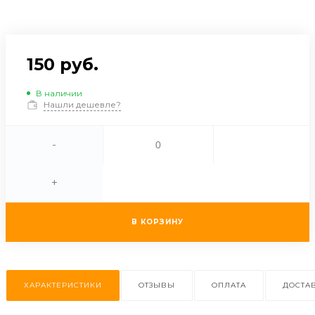
150 руб.
В наличии
Нашли дешевле?
-
+
В КОРЗИНУ
ХАРАКТЕРИСТИКИ
ОТЗЫВЫ
ОПЛАТА
ДОСТА