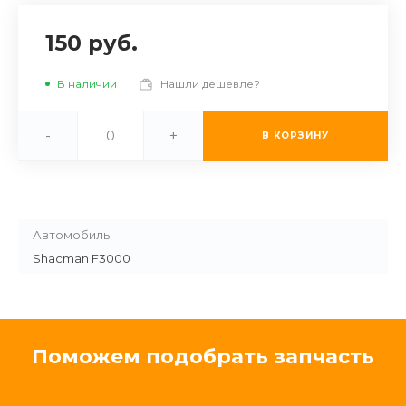
150 руб.
В наличии
Нашли дешевле?
-
+
В КОРЗИНУ
Автомобиль
Shacman F3000
Поможем подобрать запчасть