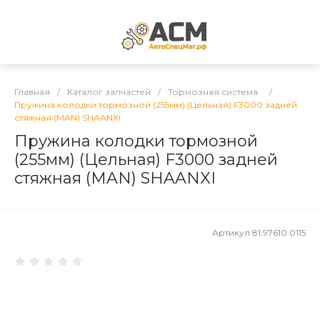
Главная
/
Каталог запчастей
/
Тормозная система
/
Пружина колодки тормозной (255мм) (Цельная) F3000 задней
стяжная (MAN) SHAANXI
Пружина колодки тормозной
(255мм) (Цельная) F3000 задней
стяжная (MAN) SHAANXI
Артикул
81.97610.0115