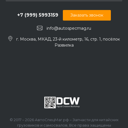
+7 (999) 5993159
Заказать звонок
info@autospecmag.ru
г. Москва, МКАД, 23-й километр, 16, стр. 1, посёлок
Развилка
© 2017 – 2026 АвтоСпецМаг.рф – Запчасти для китайских
грузовиков и самосвалов, Все права защищены