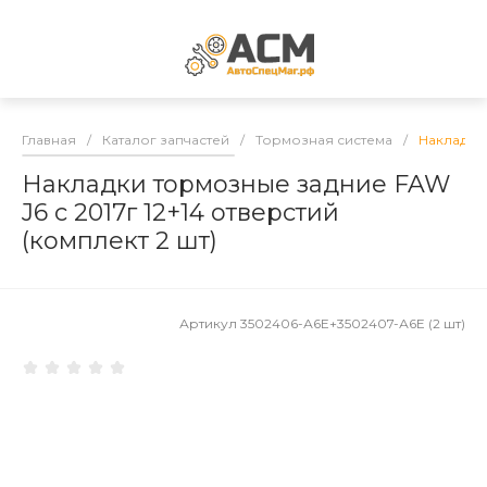
Главная
/
Каталог запчастей
/
Тормозная система
/
Накладки 
Накладки тормозные задние FAW
J6 с 2017г 12+14 отверстий
(комплект 2 шт)
Артикул
3502406-А6Е+3502407-А6Е (2 шт)