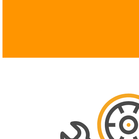
Тормозная система
Электрика
Поиск по авто
Производители
Компания
Статьи
Политика конфиденциальности
Помощь
Условия оплаты
Условия доставки
Вопрос - ответ
Контакты