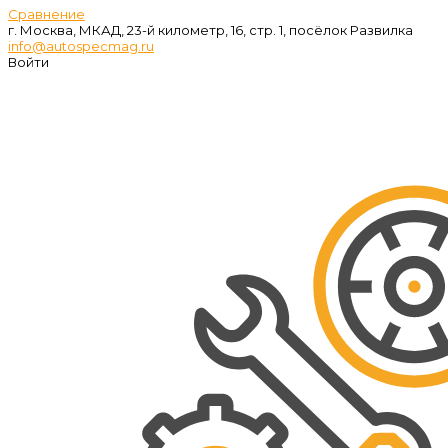
Сравнение
г. Москва, МКАД, 23-й километр, 16, стр. 1, посёлок Развилка
info@autospecmag.ru
Войти