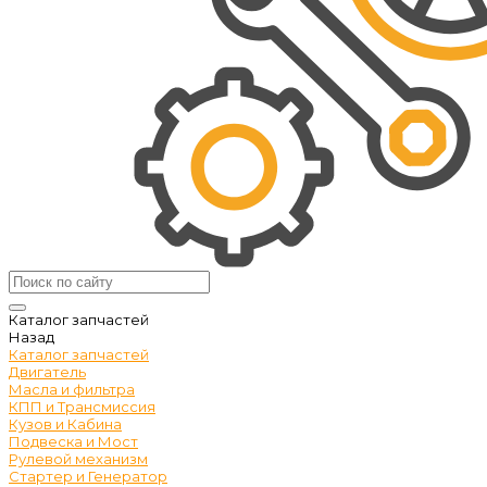
Каталог запчастей
Назад
Каталог запчастей
Двигатель
Масла и фильтра
КПП и Трансмиссия
Кузов и Кабина
Подвеска и Мост
Рулевой механизм
Стартер и Генератор