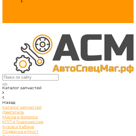
Помощь
Условия оплаты
Условия доставки
Вопрос - ответ
Контакты
Каталог запчастей
Назад
Каталог запчастей
Двигатель
Масла и фильтра
КПП и Трансмиссия
Кузов и Кабина
Подвеска и Мост