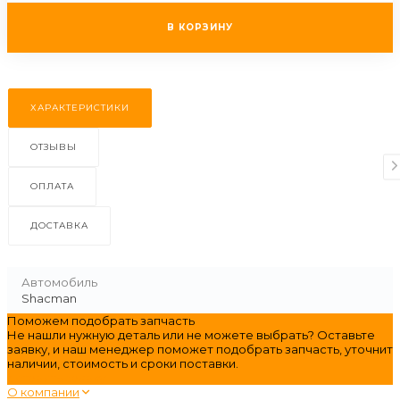
В КОРЗИНУ
ХАРАКТЕРИСТИКИ
ОТЗЫВЫ
ОПЛАТА
ДОСТАВКА
Автомобиль
Shacman
Поможем подобрать запчасть
Не нашли нужную деталь или не можете выбрать? Оставьте
заявку, и наш менеджер поможет подобрать запчасть, уточнит
наличии, стоимость и сроки поставки.
оставить заявку
О компании