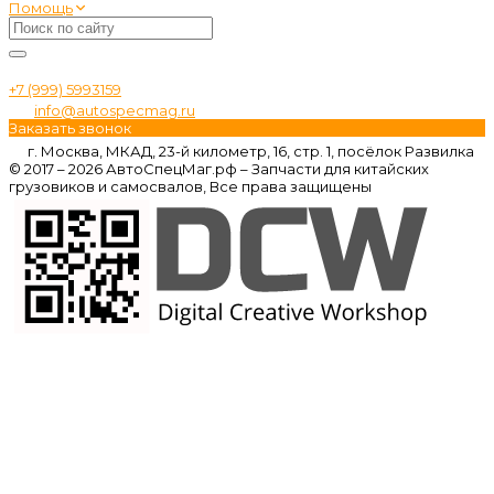
Помощь
+7 (999) 5993159
info@autospecmag.ru
Заказать звонок
г. Москва, МКАД, 23-й километр, 16, стр. 1, посёлок Развилка
© 2017 – 2026 АвтоСпецМаг.рф – Запчасти для китайских
грузовиков и самосвалов, Все права защищены