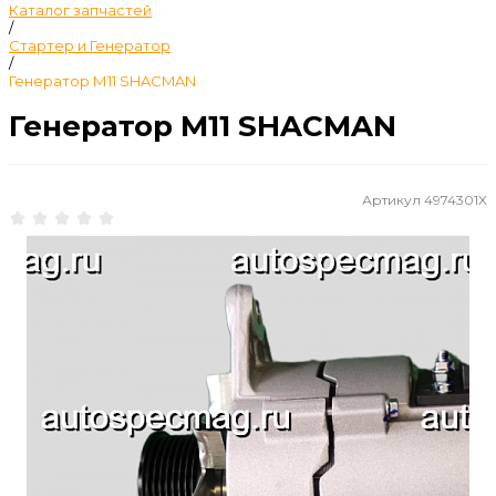
Каталог запчастей
/
Стартер и Генератор
/
Генератор М11 SHACMAN
Генератор М11 SHACMAN
Артикул
4974301X