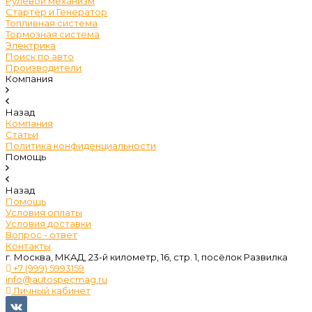
Рулевой механизм
Стартер и Генератор
Топливная система
Тормозная система
Электрика
Поиск по авто
Производители
Компания
Назад
Компания
Статьи
Политика конфиденциальности
Помощь
Назад
Помощь
Условия оплаты
Условия доставки
Вопрос - ответ
Контакты
г. Москва, МКАД, 23-й километр, 16, стр. 1, посёлок Развилка
+7 (999) 5993159
info@autospecmag.ru
Личный кабинет