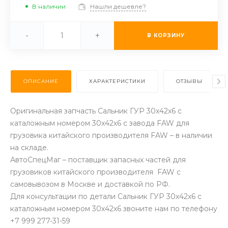
В наличии
Нашли дешевле?
-
+
В КОРЗИНУ
ОПИСАНИЕ
ХАРАКТЕРИСТИКИ
ОТЗЫВЫ
Оригинальная запчасть Сальник ГУР 30х42х6 с
каталожным номером 30х42х6 с завода FAW для
грузовика китайского производителя FAW – в наличии
на складе.
АвтоСпецМаг – поставщик запасных частей для
грузовиков китайского производителя FAW с
самовывозом в Москве и доставкой по РФ.
Для консультации по детали Сальник ГУР 30х42х6 с
каталожным номером 30х42х6 звоните нам по телефону
+7 999 277-31-59