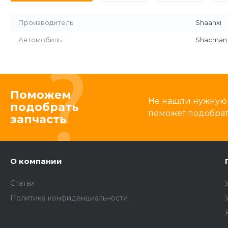
Производитель
Shaanxi
Автомобиль
Shacman
Поможем
Не нашли нужную 
подобрать
поможет подобрать
запчасть
О компании
Статьи
Политика конфиденциальности