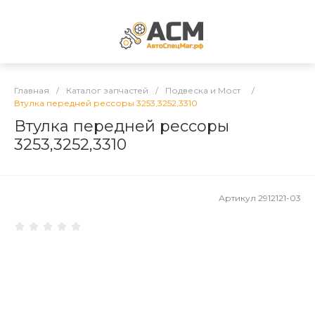
Главная
/
Каталог запчастей
/
Подвеска и Мост
/
Втулка передней рессоры 3253,3252,3310
Втулка передней рессоры
3253,3252,3310
Артикул
2912121-03