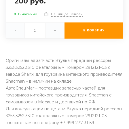
200 руб.
В наличии
Нашли дешевле?
-
+
В КОРЗИНУ
Оригинальная запчасть Втулка передней рессоры
3253,3252,3310 с каталожным номером 2912121-03 с
завода Shanxi для грузовика китайского производителя
Shacman – в наличии на складе.
АвтоСпецМаг – поставщик запасных частей для
грузовиков китайского производителя Shacman с
самовывозом в Москве и доставкой по РФ.
Для консультации по детали Втулка передней рессоры
3253,3252,3310 с каталожным номером 2912121-03
звоните нам по телефону +7 999 277-31-59