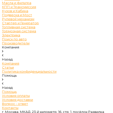
Масла и фильтра
КПП и Трансмиссия
Кузов и Кабина
Подвеска и Мост
Рулевой механизм
Стартер и Генератор
Топливная система
Тормозная система
Электрика
Поиск по авто
Производители
Компания
Назад
Компания
Статьи
Политика конфиденциальности
Помощь
Назад
Помощь
Условия оплаты
Условия доставки
Вопрос - ответ
Контакты
г. Москва, МКАД, 23-й километр, 16, стр. 1, посёлок Развилка