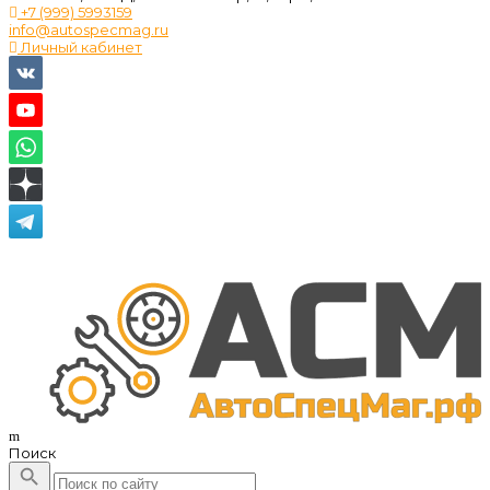
+7 (999) 5993159
info@autospecmag.ru
Личный кабинет
Поиск