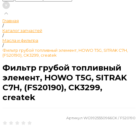
Главная
/
Каталог запчастей
/
Масла и фильтра
/
Фильтр грубой топливный элемент, HOWO T5G, SITRAK C7H,
(FS20190), CK3299, createk
Фильтр грубой топливный
элемент, HOWO T5G, SITRAK
C7H, (FS20190), CK3299,
createk
Артикул
WG9925550966CK / FS20190