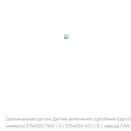
Оригинальная деталь Датчик включения сцепления Евро-5 
номером 3754030-76W / A / 3754030-AO1 / E с завода FAW