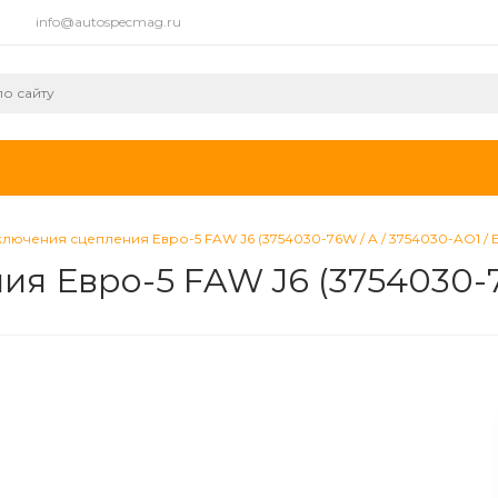
info@autospecmag.ru
ключения сцепления Евро-5 FAW J6 (3754030-76W / A / 3754030-AO1 / E
я Евро-5 FAW J6 (3754030-76