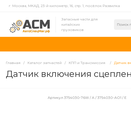
г. Москва, МКАД, 23-й километр, 16, стр. 1, посёлок Развилка
Запасные части для
китайских
грузовиков
Главная
/
Каталог запчастей
/
КПП и Трансмиссия
/
Датчик в
Датчик включения сцеплени
Артикул
3754030-76W / A / 3754030-AO1 / E