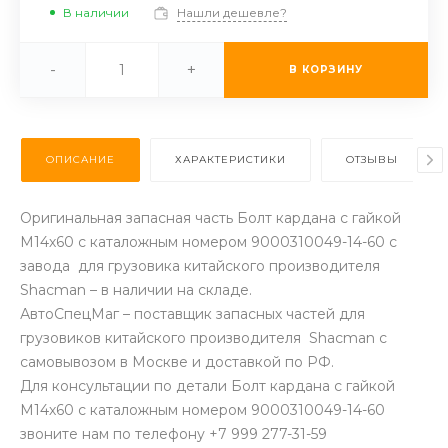
В наличии
Нашли дешевле?
-
+
В КОРЗИНУ
ОПИСАНИЕ
ХАРАКТЕРИСТИКИ
ОТЗЫВЫ
Оригинальная запасная часть Болт кардана с гайкой
M14х60 с каталожным номером 9000310049-14-60 с
завода для грузовика китайского производителя
Shacman – в наличии на складе.
АвтоСпецМаг – поставщик запасных частей для
грузовиков китайского производителя Shacman с
самовывозом в Москве и доставкой по РФ.
Для консультации по детали Болт кардана с гайкой
M14х60 с каталожным номером 9000310049-14-60
звоните нам по телефону +7 999 277-31-59