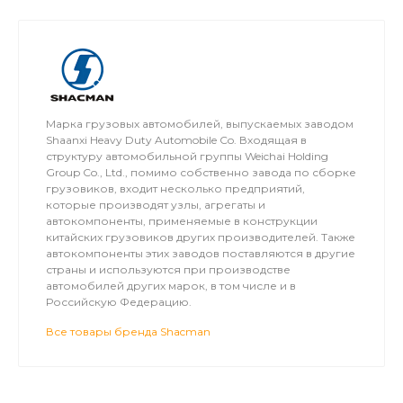
Марка грузовых автомобилей, выпускаемых заводом
Shaanxi Heavy Duty Automobile Co. Входящая в
структуру автомобильной группы Weichai Holding
Group Co., Ltd., помимо собственно завода по сборке
грузовиков, входит несколько предприятий,
которые производят узлы, агрегаты и
автокомпоненты, применяемые в конструкции
китайских грузовиков других производителей. Также
автокомпоненты этих заводов поставляются в другие
страны и используются при производстве
автомобилей других марок, в том числе и в
Российскую Федерацию.
Все товары бренда Shacman