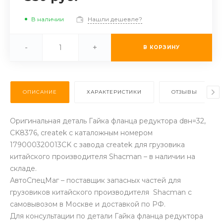
В наличии
Нашли дешевле?
-
+
В КОРЗИНУ
ОПИСАНИЕ
ХАРАКТЕРИСТИКИ
ОТЗЫВЫ
Оригинальная деталь Гайка фланца редуктора dвн=32,
CK8376, createk с каталожным номером
179000320013CK с завода createk для грузовика
китайского производителя Shacman – в наличии на
складе.
АвтоСпецМаг – поставщик запасных частей для
грузовиков китайского производителя Shacman с
самовывозом в Москве и доставкой по РФ.
Для консультации по детали Гайка фланца редуктора