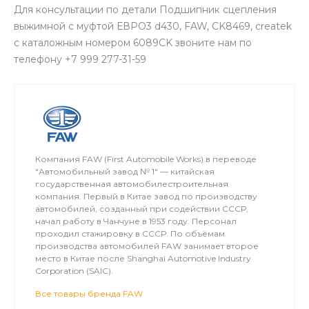
Для консультации по детали Подшипник сцепления
выжимной с муфтой ЕВРО3 d430, FAW, CK8469, createk
с каталожным номером 6089CK звоните нам по
телефону +7 999 277-31-59
Компания FAW (First Automobile Works) в переводе
"Автомобильный завод № 1" — китайская
государственная автомобилестроительная
компания. Первый в Китае завод по производству
автомобилей, созданный при содействии СССР,
начал работу в Чанчуне в 1953 году. Персонал
проходил стажировку в СССР. По объёмам
производства автомобилей FAW занимает второе
место в Китае после Shanghai Automotive Industry
Corporation (SAIC).
Все товары бренда FAW