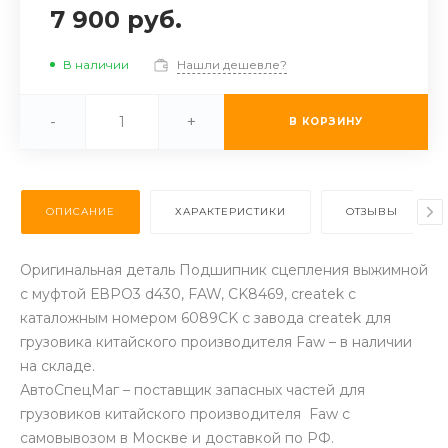
7 900 руб.
В наличии
Нашли дешевле?
-
+
В КОРЗИНУ
ОПИСАНИЕ
ХАРАКТЕРИСТИКИ
ОТЗЫВЫ
Оригинальная деталь Подшипник сцепления выжимной
с муфтой ЕВРО3 d430, FAW, CK8469, createk с
каталожным номером 6089CK с завода createk для
грузовика китайского производителя Faw – в наличии
на складе.
АвтоСпецМаг – поставщик запасных частей для
грузовиков китайского производителя Faw с
самовывозом в Москве и доставкой по РФ.