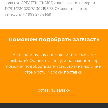
главный CREATEK (CK8164) с каталожным номером
DZ9114230020/81.30715.6135-CK звоните нам по
телефону +7 999 277-31-59
Поможем подобрать запчасть
Не нашли нужную деталь или не можете
выбрать? Оставьте заявку, и наш менеджер
поможет подобрать запчасть, уточнит наличии,
стоимость и сроки поставки.
оставить заявку