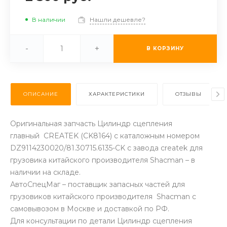
В наличии
Нашли дешевле?
-
+
В КОРЗИНУ
ОПИСАНИЕ
ХАРАКТЕРИСТИКИ
ОТЗЫВЫ
Оригинальная запчасть Цилиндр сцепления
главный CREATEK (CK8164) с каталожным номером
DZ9114230020/81.30715.6135-CK с завода createk для
грузовика китайского производителя Shacman – в
наличии на складе.
АвтоСпецМаг – поставщик запасных частей для
грузовиков китайского производителя Shacman с
самовывозом в Москве и доставкой по РФ.
Для консультации по детали Цилиндр сцепления