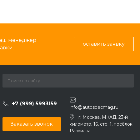
 наш менеджер
оставить заявку
авки.
+7 (999) 5993159
info@autospecmag.ru
г. Москва, МКАД, 23-й
Заказать звонок
километр, 16, стр. 1, посёлок
Развилка