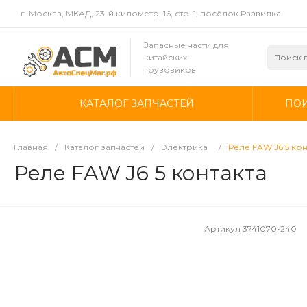
г. Москва, МКАД, 23-й километр, 16, стр. 1, посёлок Развилка
Запасные части для
китайских
грузовиков
КАТАЛОГ ЗАПЧАСТЕЙ
ПОИ
Главная
/
Каталог запчастей
/
Электрика
/
Реле FAW J6 5 кон
Реле FAW J6 5 контакта
Артикул
3741070-240