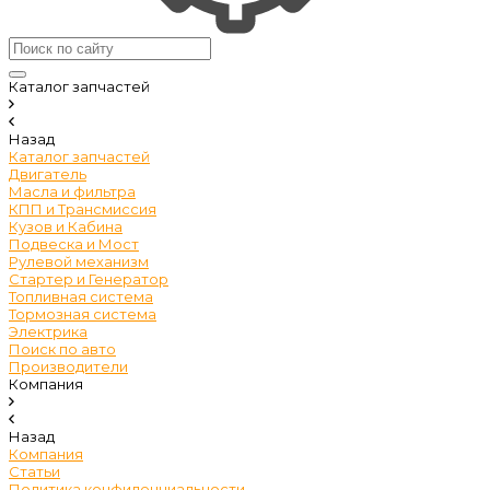
Каталог запчастей
Назад
Каталог запчастей
Двигатель
Масла и фильтра
КПП и Трансмиссия
Кузов и Кабина
Подвеска и Мост
Рулевой механизм
Стартер и Генератор
Топливная система
Тормозная система
Электрика
Поиск по авто
Производители
Компания
Назад
Компания
Статьи
Политика конфиденциальности