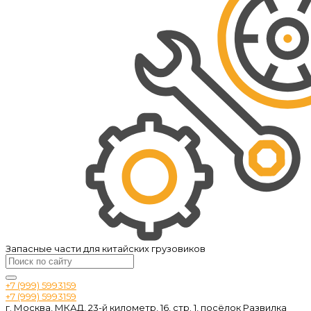
Запасные части для китайских грузовиков
+7 (999) 5993159
+7 (999) 5993159
г. Москва, МКАД, 23-й километр, 16, стр. 1, посёлок Развилка