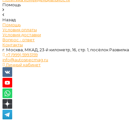
Помощь
Назад
Помощь
Условия оплаты
Условия доставки
Вопрос - ответ
Контакты
г. Москва, МКАД, 23-й километр, 16, стр. 1, посёлок Развилка
+7 (999) 5993159
info@autospecmag.ru
Личный кабинет