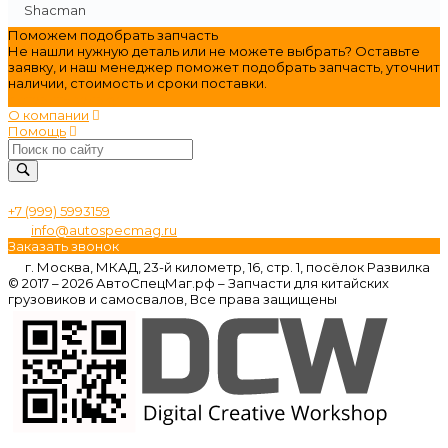
Shacman
Поможем подобрать запчасть
Не нашли нужную деталь или не можете выбрать? Оставьте
заявку, и наш менеджер поможет подобрать запчасть, уточнит
наличии, стоимость и сроки поставки.
оставить заявку
О компании
Помощь
+7 (999) 5993159
info@autospecmag.ru
Заказать звонок
г. Москва, МКАД, 23-й километр, 16, стр. 1, посёлок Развилка
© 2017 – 2026 АвтоСпецМаг.рф – Запчасти для китайских
грузовиков и самосвалов, Все права защищены