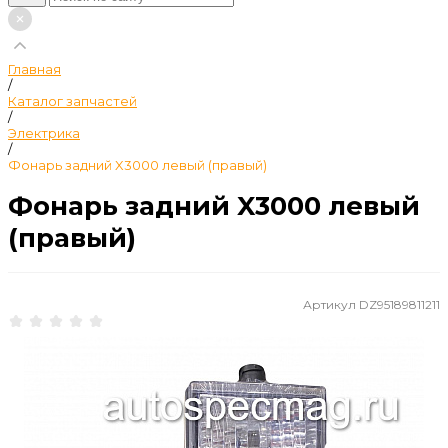
Главная
/
Каталог запчастей
/
Электрика
/
Фонарь задний X3000 левый (правый)
Фонарь задний X3000 левый
(правый)
Артикул
DZ95189811211