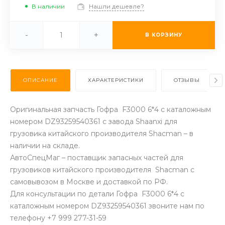
В наличии
Нашли дешевле?
-
+
В КОРЗИНУ
ОПИСАНИЕ
ХАРАКТЕРИСТИКИ
ОТЗЫВЫ
Оригинальная запчасть Гофра F3000 6*4 с каталожным
номером DZ93259540361 с завода Shaanxi для
грузовика китайского производителя Shacman – в
наличии на складе.
АвтоСпецМаг – поставщик запасных частей для
грузовиков китайского производителя Shacman с
самовывозом в Москве и доставкой по РФ.
Для консультации по детали Гофра F3000 6*4 с
каталожным номером DZ93259540361 звоните нам по
телефону +7 999 277-31-59