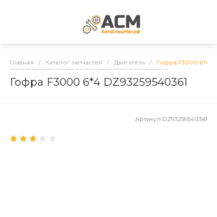
Главная
/
Каталог запчастей
/
Двигатель
/
Гофра F3000 6*4 D
Гофра F3000 6*4 DZ93259540361
Артикул
DZ93259540361