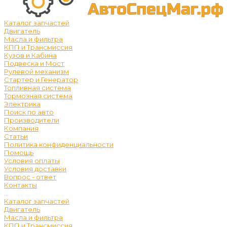
Каталог запчастей
Двигатель
Масла и фильтра
КПП и Трансмиссия
Кузов и Кабина
Подвеска и Мост
Рулевой механизм
Стартер и Генератор
Топливная система
Тормозная система
Электрика
Поиск по авто
Производители
Компания
Статьи
Политика конфиденциальности
Помощь
Условия оплаты
Условия доставки
Вопрос - ответ
Контакты
...
Каталог запчастей
Двигатель
Масла и фильтра
КПП и Трансмиссия