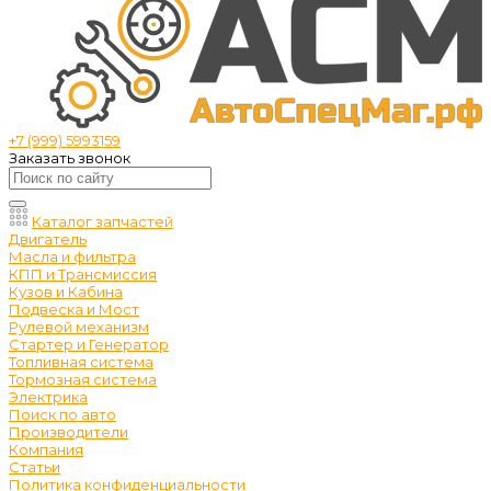
+7 (999) 5993159
Заказать звонок
Каталог запчастей
Двигатель
Масла и фильтра
КПП и Трансмиссия
Кузов и Кабина
Подвеска и Мост
Рулевой механизм
Стартер и Генератор
Топливная система
Тормозная система
Электрика
Поиск по авто
Производители
Компания
Статьи
Политика конфиденциальности