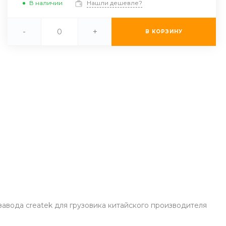
В наличии
Нашли дешевле?
-
+
В КОРЗИНУ
авода createk для грузовика китайского производителя