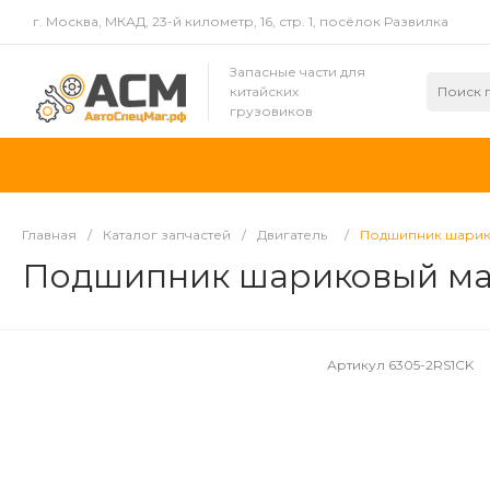
г. Москва, МКАД, 23-й километр, 16, стр. 1, посёлок Развилка
Запасные части для
китайских
грузовиков
Главная
/
Каталог запчастей
/
Двигатель
/
Подшипник шариков
Подшипник шариковый махо
Артикул
6305-2RS1CK