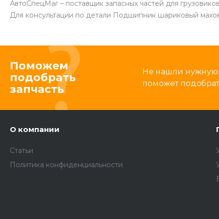
АвтоСпецМаг – поставщик запасных частей для грузовико
Для консультации по детали Подшипник шариковый маховик
Поможем
Не нашли нужную 
подобрать
поможет подобрать
запчасть
О компании
Статьи
Политика конфиденциальности