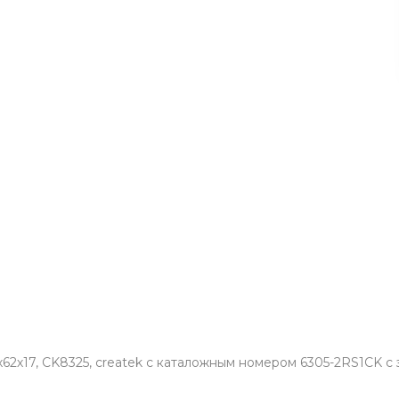
х17, CK8325, createk с каталожным номером 6305-2RS1CK с з