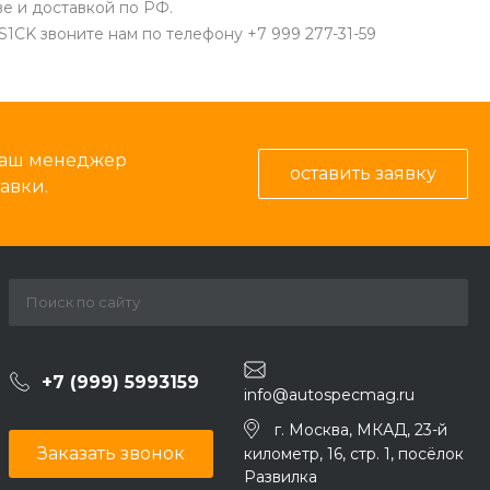
е и доставкой по РФ.
1CK звоните нам по телефону +7 999 277-31-59
 наш менеджер
оставить заявку
авки.
+7 (999) 5993159
info@autospecmag.ru
г. Москва, МКАД, 23-й
Заказать звонок
километр, 16, стр. 1, посёлок
Развилка